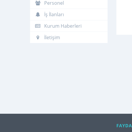
Personel
İş İlanları
Kurum Haberleri
İletişim
FAYDA