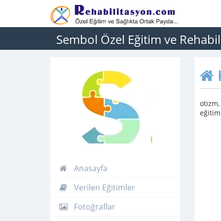
Sembol Özel Eğitim ve Rehabi
otizm,
eğitim
Anasayfa
Verilen Eğitimler
Fotoğraflar