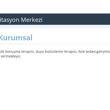
litasyon Merkezi
Kurumsal
 dil konuşma terapisi, duyu bütünleme terapisi, fizik tedavi,gelişim
 vermekteyiz.