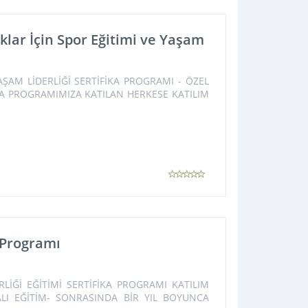
lar İçin Spor Eğitimi ve Yaşam
 YAŞAM LİDERLİĞİ SERTİFİKA PROGRAMI - ÖZEL
A PROGRAMIMIZA KATILAN HERKESE KATILIM
a Programı
İĞİ EĞİTİMİ SERTİFİKA PROGRAMI KATILIM
ALI EĞİTİM- SONRASINDA BİR YIL BOYUNCA