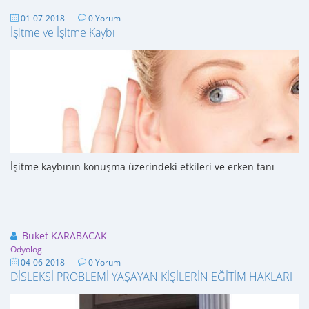
01-07-2018
0 Yorum
İşitme ve İşitme Kaybı
İşitme kaybının konuşma üzerindeki etkileri ve erken tanı
Buket KARABACAK
Odyolog
04-06-2018
0 Yorum
DİSLEKSİ PROBLEMİ YAŞAYAN KİŞİLERİN EĞİTİM HAKLARI