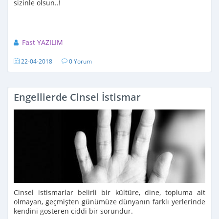
sizinle olsun..!
Fast YAZILIM
22-04-2018
0 Yorum
Engellierde Cinsel İstismar
Cinsel istismarlar belirli bir kültüre, dine, topluma ait
olmayan, geçmişten günümüze dünyanın farklı yerlerinde
kendini gösteren ciddi bir sorundur.