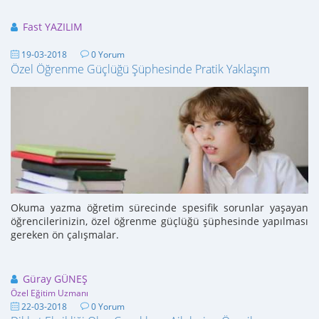
Fast YAZILIM
19-03-2018
0 Yorum
Özel Öğrenme Güçlüğü Şüphesinde Pratik Yaklaşım
Okuma yazma öğretim sürecinde spesifik sorunlar yaşayan
öğrencilerinizin, özel öğrenme güçlüğü şüphesinde yapılması
gereken ön çalışmalar.
Güray GÜNEŞ
Özel Eğitim Uzmanı
22-03-2018
0 Yorum