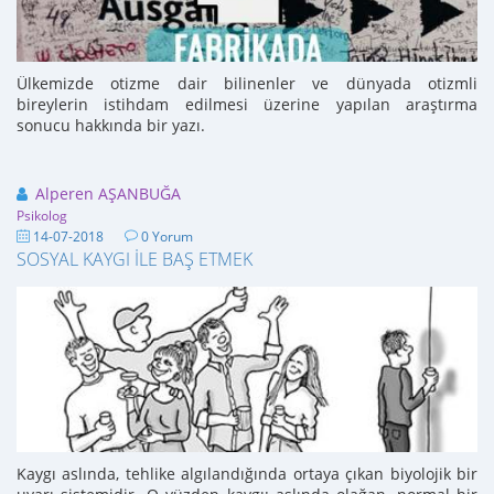
Ülkemizde otizme dair bilinenler ve dünyada otizmli
bireylerin istihdam edilmesi üzerine yapılan araştırma
sonucu hakkında bir yazı.
Alperen AŞANBUĞA
Psikolog
14-07-2018
0 Yorum
SOSYAL KAYGI İLE BAŞ ETMEK
Kaygı aslında, tehlike algılandığında ortaya çıkan biyolojik bir