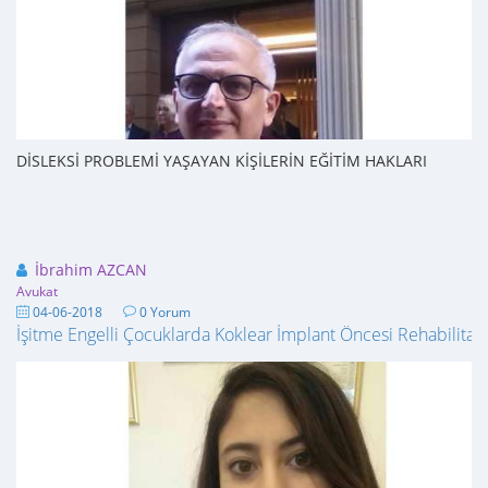
DİSLEKSİ PROBLEMİ YAŞAYAN KİŞİLERİN EĞİTİM HAKLARI
İbrahim AZCAN
Avukat
04-06-2018
0 Yorum
İşitme Engelli Çocuklarda Koklear İmplant Öncesi Rehabilitas