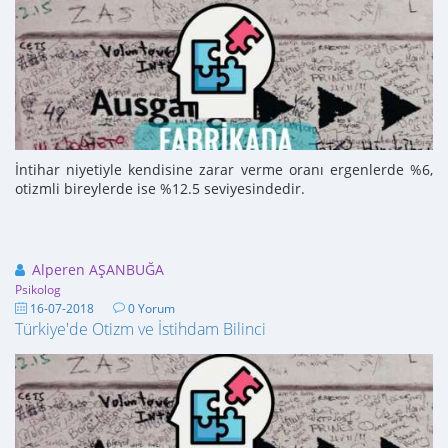
İntihar niyetiyle kendisine zarar verme oranı ergenlerde %6,
otizmli bireylerde ise %12.5 seviyesindedir.
Alperen AŞANBUĞA
Psikolog
16-07-2018
0 Yorum
Türkiye'de Otizm ve İstihdam Bilinci