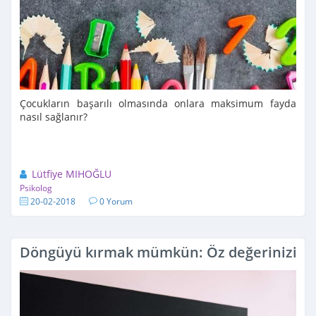
Çocukların başarılı olmasında onlara maksimum fayda
nasıl sağlanır?
Lütfiye MIHOĞLU
Psikolog
20-02-2018
0 Yorum
Döngüyü kırmak mümkün: Öz değerinizi sa