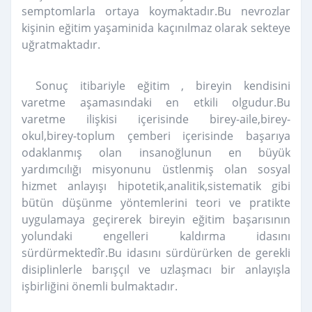
semptomlarla ortaya koymaktadır.Bu nevrozlar
kişinin eğitim yaşaminida kaçınılmaz olarak sekteye
uğratmaktadır.
Sonuç itibariyle eğitim , bireyin kendisini
varetme aşamasındaki en etkili olgudur.Bu
varetme ilişkisi içerisinde birey-aile,birey-
okul,birey-toplum çemberi içerisinde başarıya
odaklanmış olan insanoğlunun en büyük
yardımcılığı misyonunu üstlenmiş olan sosyal
hizmet anlayışı hipotetik,analitik,sistematik gibi
bütün düşünme yöntemlerini teori ve pratikte
uygulamaya geçirerek bireyin eğitim başarısının
yolundaki engelleri kaldırma idasını
sürdürmektedîr.Bu idasını sürdürürken de gerekli
disiplinlerle barışçıl ve uzlaşmacı bir anlayışla
işbirliğini önemli bulmaktadır.