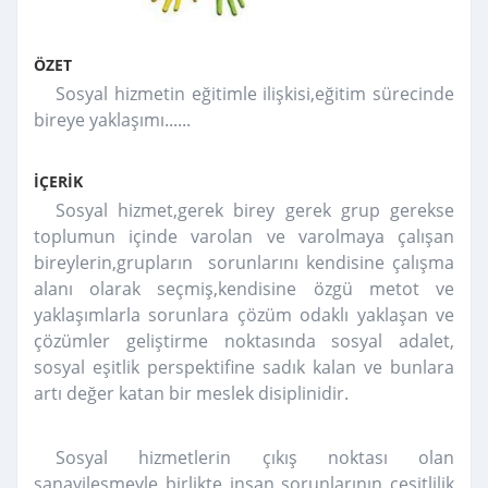
ÖZET
Sosyal hizmetin eğitimle ilişkisi,eğitim sürecinde
bireye yaklaşımı......
İÇERİK
Sosyal hizmet,gerek birey gerek grup gerekse
toplumun içinde varolan ve varolmaya çalışan
bireylerin,grupların sorunlarını kendisine çalışma
alanı olarak seçmiş,kendisine özgü metot ve
yaklaşımlarla sorunlara çözüm odaklı yaklaşan ve
çözümler geliştirme noktasında sosyal adalet,
sosyal eşitlik perspektifine sadık kalan ve bunlara
artı değer katan bir meslek disiplinidir.
Sosyal hizmetlerin çıkış noktası olan
sanayileşmeyle birlikte insan sorunlarının çeşitlilik