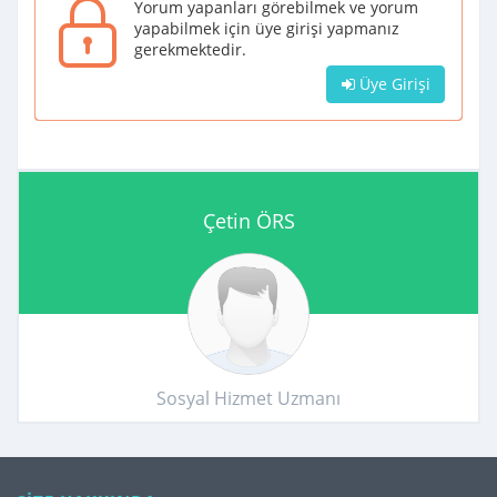
Yorum yapanları görebilmek ve yorum
yapabilmek için üye girişi yapmanız
gerekmektedir.
Üye Girişi
Çetin ÖRS
Sosyal Hizmet Uzmanı