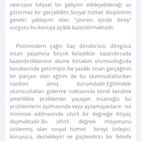
nevrozun bilişsel bir gelişimi etkileyebileceği su
götürmez bir gerçekliktir.Sosyal hizmet disiplininin
genelci yaklaşımı olan "çevresi içinde birey"
vurgusu bu konuya açıklık kazandırmaktadır.
Postmodern çağın baş döndürücü döngüsü
insan yaşamına birçok kolaylıklar kazandırsada
kazandırdıklarının aksine birtakım olumsuzluğuda
beraberinde getirmiştir.Ne yazıkki insan gerçeğinin
bir parçası olan eğitim de bu olumsuzluklardan
nasibini almış durumdadır.Eğitimdeki
olumsuzlukları giderme noktasında kendi kendine
yeterlilikte problemler yaşayan insanoğlu bu
problemlerin aşılmasında veya aşılamayanların ise
minimize edilmesinde sihirli bir değneğe ihtiyaç
duymaktadır.Bu sihirli değnek misyonunu
üstlenmiş olan sosyal hizmet bireyi; önleyici,
koruyucu, destekleyici ve güçlendirici bir felsefe