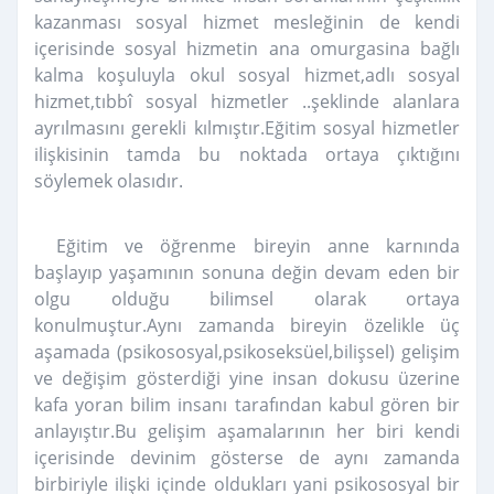
kazanması sosyal hizmet mesleğinin de kendi
içerisinde sosyal hizmetin ana omurgasina bağlı
kalma koşuluyla okul sosyal hizmet,adlı sosyal
hizmet,tıbbî sosyal hizmetler ..şeklinde alanlara
ayrılmasını gerekli kılmıştır.Eğitim sosyal hizmetler
ilişkisinin tamda bu noktada ortaya çıktığını
söylemek olasıdır.
Eğitim ve öğrenme bireyin anne karnında
başlayıp yaşamının sonuna değin devam eden bir
olgu olduğu bilimsel olarak ortaya
konulmuştur.Aynı zamanda bireyin özelikle üç
aşamada (psikososyal,psikoseksüel,bilişsel) gelişim
ve değişim gösterdiği yine insan dokusu üzerine
kafa yoran bilim insanı tarafından kabul gören bir
anlayıştır.Bu gelişim aşamalarının her biri kendi
içerisinde devinim gösterse de aynı zamanda
birbiriyle ilişki içinde oldukları yani psikososyal bir