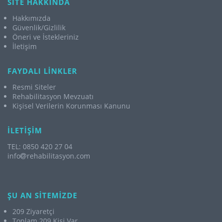
SİTE HAKKINDA
Hakkımızda
Güvenlik/Gizlilik
Öneri ve İstekleriniz
İletişim
FAYDALI LİNKLER
Resmi Siteler
Rehabilitasyon Mevzuatı
Kişisel Verilerin Korunması Kanunu
İLETİŞİM
TEL: 0850 420 27 04
info
rehabilitasyon.com
ŞU AN SİTEMİZDE
209 Ziyaretçi
Toplam 209 Kişi Var