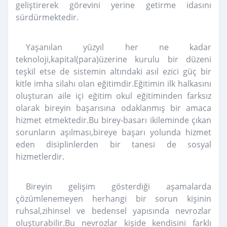
geliştirerek görevini yerine getirme idasını
sürdürmektedir.
Yaşanılan yüzyıl her ne kadar
teknoloji,kapital(para)üzerine kurulu bir düzeni
teşkil etse de sistemin altındaki asıl ezici güç bir
kitle imha silahı olan eğitimdir.Eğitimin ilk halkasını
oluşturan aile içi eğitim okul eğitiminden farksız
olarak bireyin başarısına odaklanmış bir amaca
hizmet etmektedir.Bu birey-basarı ikileminde çıkan
sorunların aşılması,bireye başarı yolunda hizmet
eden disiplinlerden bir tanesi de sosyal
hizmetlerdir.
Bireyin gelişim gösterdiği aşamalarda
çözümlenemeyen herhangi bir sorun kişinin
ruhsal,zihinsel ve bedensel yapısında nevrozlar
oluşturabilir.Bu nevrozlar kişide kendisini farklı