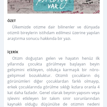
ÖZET
Ülkemizde otizme dair bilinenler ve dünyada
otizmli bireylerin istihdam edilmesi üzerine yapılan
araştırma sonucu hakkında bir yazı.
İÇERİK
Otizm doğuştan gelen ve hayatın henüz ilk
yıllarında çocukta görülmeye başlayan beyin
gelişimini etkileyen, oldukça karmaşık bir nöro-
gelişimsel bozukluktur. Otizmli çocukların dış
görünümleri diğer çocuklardan farklı olmayıp,
erkek çocuklarında görülme sıklığı kızlara oranla 4
kat daha fazladır. Genel olarak beynin yapısını veya
işlevini etkileyen bir takım sinir sorunlarından
kaynaklı olduğu düşünülse de otizmin nedeni