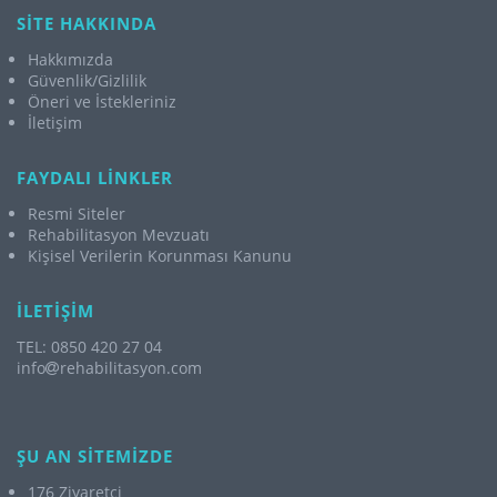
SİTE HAKKINDA
Hakkımızda
Güvenlik/Gizlilik
Öneri ve İstekleriniz
İletişim
FAYDALI LİNKLER
Resmi Siteler
Rehabilitasyon Mevzuatı
Kişisel Verilerin Korunması Kanunu
İLETİŞİM
TEL: 0850 420 27 04
info
rehabilitasyon.com
ŞU AN SİTEMİZDE
176 Ziyaretçi