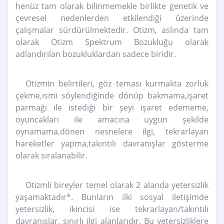
henüz tam olarak bilinmemekle birlikte genetik ve
çevresel nedenlerden etkilendiği üzerinde
çalışmalar sürdürülmektedir. Otizm, aslında tam
olarak Otizm Spektrum Bozukluğu olarak
adlandırılan bozukluklardan sadece biridir.
Otizmin belirtileri, göz teması kurmakta zorluk
çekme,ismi söylendiğinde dönüp bakmama,işaret
parmağı ile istediği bir şeyi işaret edememe,
oyuncakları ile amacına uygun şekilde
oynamama,dönen nesnelere ilgi, tekrarlayan
hareketler yapma,takıntılı davranışlar gösterme
olarak sıralanabilir.
Otizmli bireyler temel olarak 2 alanda yetersizlik
yaşamaktadır*. Bunların ilki sosyal iletişimde
yetersizlik, ikincisi ise tekrarlayan/takıntılı
davranışlar, sınırlı ilgi alanlarıdır. Bu yetersizliklere