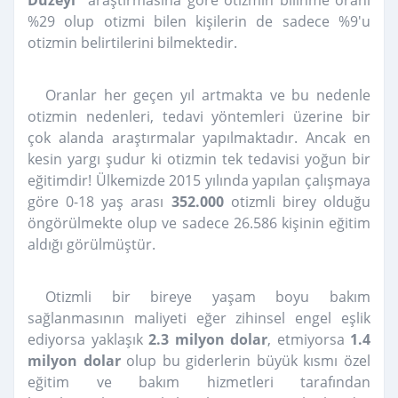
%29 olup otizmi bilen kişilerin de sadece %9'u
otizmin belirtilerini bilmektedir.
Oranlar her geçen yıl artmakta ve bu nedenle
otizmin nedenleri, tedavi yöntemleri üzerine bir
çok alanda araştırmalar yapılmaktadır. Ancak en
kesin yargı şudur ki otizmin tek tedavisi yoğun bir
eğitimdir! Ülkemizde 2015 yılında yapılan çalışmaya
göre 0-18 yaş arası
352.000
otizmli birey olduğu
öngörülmekte olup ve sadece 26.586 kişinin eğitim
aldığı görülmüştür.
Otizmli bir bireye yaşam boyu bakım
sağlanmasının maliyeti eğer zihinsel engel eşlik
ediyorsa yaklaşık
2.3 milyon dolar
, etmiyorsa
1.4
milyon dolar
olup bu giderlerin büyük kısmı özel
eğitim ve bakım hizmetleri tarafından