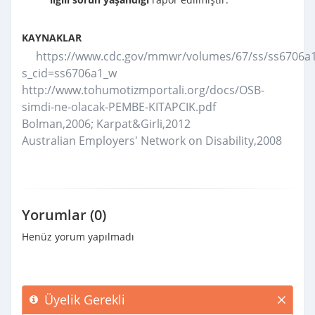
KAYNAKLAR
https://www.cdc.gov/mmwr/volumes/67/ss/ss6706a
s_cid=ss6706a1_w
http://www.tohumotizmportali.org/docs/OSB-
simdi-ne-olacak-PEMBE-KITAPCIK.pdf
Bolman,2006; Karpat&Girli,2012
Australian Employers' Network on Disability,2008
Yorumlar (0)
Henüz yorum yapılmadı
Üyelik Gerekli