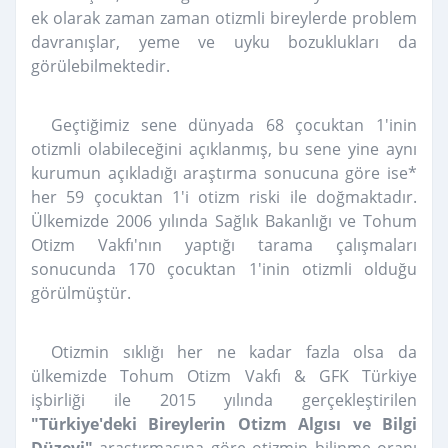
ek olarak zaman zaman otizmli bireylerde problem
davranışlar, yeme ve uyku bozuklukları da
görülebilmektedir.
Geçtiğimiz sene dünyada 68 çocuktan 1'inin
otizmli olabileceğini açıklanmış, bu sene yine aynı
kurumun açıkladığı araştırma sonucuna göre ise*
her 59 çocuktan 1'i otizm riski ile doğmaktadır.
Ülkemizde 2006 yılında Sağlık Bakanlığı ve Tohum
Otizm Vakfı'nın yaptığı tarama çalışmaları
sonucunda 170 çocuktan 1'inin otizmli olduğu
görülmüştür.
Otizmin sıklığı her ne kadar fazla olsa da
ülkemizde Tohum Otizm Vakfı & GFK Türkiye
işbirliği ile 2015 yılında gerçekleştirilen
"
Türkiye'deki Bireylerin Otizm Algısı ve Bilgi
Düzeyi"
araştırmasına göre otizmin bilinme oranı