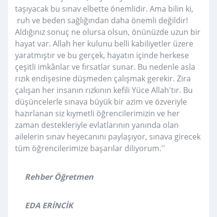
taşıyacak bu sınav elbette önemlidir. Ama bilin ki,
ruh ve beden sağlığından daha önemli değildir!
Aldığınız sonuç ne olursa olsun, önünüzde uzun bir
hayat var. Allah her kulunu belli kabiliyetler üzere
yaratmıştır ve bu gerçek, hayatın içinde herkese
çeşitli imkânlar ve fırsatlar sunar. Bu nedenle asla
rızık endişesine düşmeden çalışmak gerekir. Zira
çalışan her insanın rızkının kefili Yüce Allah'tır. Bu
düşüncelerle sınava büyük bir azim ve özveriyle
hazırlanan siz kıymetli öğrencilerimizin ve her
zaman destekleriyle evlatlarının yanında olan
ailelerin sınav heyecanını paylaşıyor, sınava girecek
tüm öğrencilerimize başarılar diliyorum.''
Rehber Öğretmen
EDA ERİNCİK