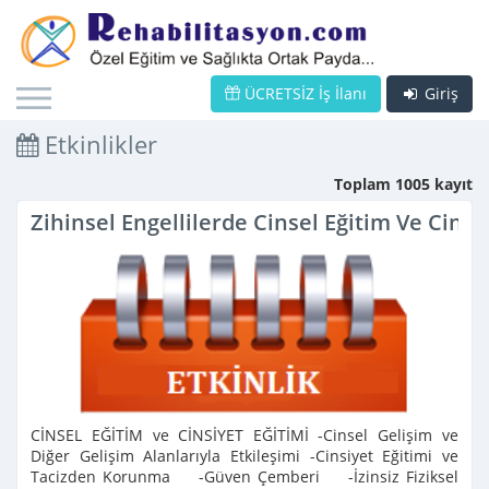
ÜCRETSİZ İş İlanı
Giriş
Etkinlikler
Toplam 1005 kayıt
Zihinsel Engellilerde Cinsel Eğitim Ve Cinsi
CİNSEL EĞİTİM ve CİNSİYET EĞİTİMİ -Cinsel Gelişim ve
Diğer Gelişim Alanlarıyla Etkileşimi -Cinsiyet Eğitimi ve
Tacizden Korunma -Güven Çemberi -İzinsiz Fiziksel