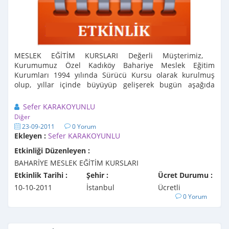
MESLEK EĞİTİM KURSLARI Değerli Müşterimiz,
Kurumumuz Özel Kadıköy Bahariye Meslek Eğitim
Kurumları 1994 yılında Sürücü Kursu olarak kurulmuş
olup, yıllar içinde büyüyüp gelişerek bugün aşağıda
belirtilen bir çok ...
Sefer KARAKOYUNLU
Diğer
23-09-2011
0 Yorum
Ekleyen :
Sefer KARAKOYUNLU
Etkinliği Düzenleyen :
BAHARİYE MESLEK EĞİTİM KURSLARI
Etkinlik Tarihi :
Şehir :
Ücret Durumu :
10-10-2011
İstanbul
Ücretli
0 Yorum