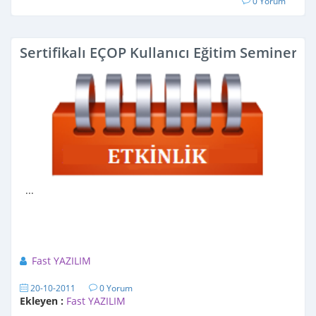
0 Yorum
Sertifikalı EÇOP Kullanıcı Eğitim Seminerle
...
Fast YAZILIM
20-10-2011
0 Yorum
Ekleyen :
Fast YAZILIM