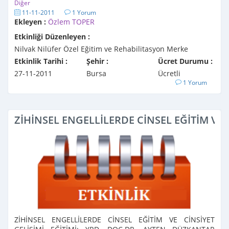
Diğer
11-11-2011
1 Yorum
Ekleyen :
Özlem TOPER
Etkinliği Düzenleyen :
Nilvak Nilüfer Özel Eğitim ve Rehabilitasyon Merke
Etkinlik Tarihi :
Şehir :
Ücret Durumu :
27-11-2011
Bursa
Ücretli
1 Yorum
ZİHİNSEL ENGELLİLERDE CİNSEL EĞİTİM VE 
ZİHİNSEL ENGELLİLERDE CİNSEL EĞİTİM VE CİNSİYET