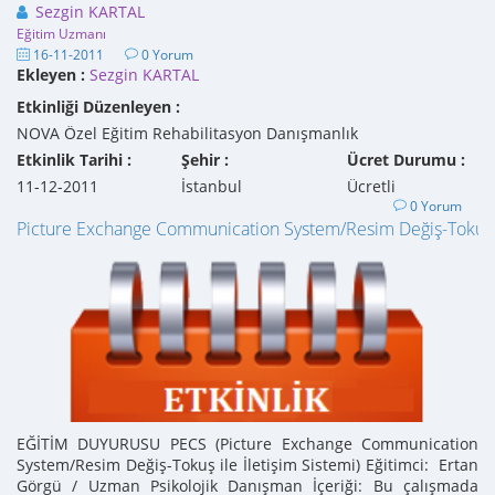
Sezgin KARTAL
Eğitim Uzmanı
16-11-2011
0 Yorum
Ekleyen :
Sezgin KARTAL
Etkinliği Düzenleyen :
NOVA Özel Eğitim Rehabilitasyon Danışmanlık
Etkinlik Tarihi :
Şehir :
Ücret Durumu :
11-12-2011
İstanbul
Ücretli
0 Yorum
Picture Exchange Communication System/Resim Değiş-Tokuş il
EĞİTİM DUYURUSU PECS (Picture Exchange Communication
System/Resim Değiş-Tokuş ile İletişim Sistemi) Eğitimci: Ertan
Görgü / Uzman Psikolojik Danışman İçeriği: Bu çalışmada