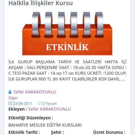
Halklla İliişkiler Kursu
İLK GURUP BAŞLAMA TARİHİ VE SAATLERİ HAFTA İÇİ
AKŞAM : SALI-PERŞENBE SAAT : 18.oo-20.30 HAFTA SONU :
C.TESİ-PAZAR SAAT : 14.oo-17.oo KURS ÜCRETİ :1200 OLUP,
İLK GURUPLAR 800 TL dn KAYIT OLABİLİRLER KDV DAHİL ...
Sefer KARAKOYUNLU
Diğer
23-09-2011
0 Yorum
Ekleyen :
Sefer KARAKOYUNLU
Etkinliği Düzenleyen :
BAHARİYE MESLEK EĞİTİM KURSLARI
Etkinlik Tarihi :
Şehir :
Ücret Durumu :