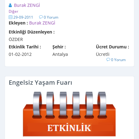
Burak ZENGİ
Diğer
29-09-2011
0 Yorum
Ekleyen :
Burak ZENGİ
Etkinliği Düzenleyen :
ÖZDER
Etkinlik Tarihi :
Şehir :
Ücret Durumu :
01-02-2012
Antalya
Ücretli
0 Yorum
Engelsiz Yaşam Fuarı