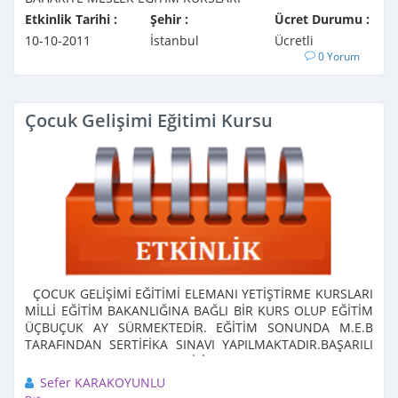
Etkinlik Tarihi :
Şehir :
Ücret Durumu :
10-10-2011
İstanbul
Ücretli
0 Yorum
Çocuk Gelişimi Eğitimi Kursu
ÇOCUK GELİŞİMİ EĞİTİMİ ELEMANI YETİŞTİRME KURSLARI
MİLLİ EĞİTİM BAKANLIĞINA BAĞLI BİR KURS OLUP EĞİTİM
ÜÇBUÇUK AY SÜRMEKTEDİR. EĞİTİM SONUNDA M.E.B
TARAFINDAN SERTİFİKA SINAVI YAPILMAKTADIR.BAŞARILI
OLANLAR MEB ONAYLI SERTİFİKA ...
Sefer KARAKOYUNLU