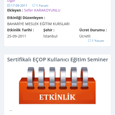
Diğer
17-09-2011
1 Yorum
Ekleyen :
Sefer KARAKOYUNLU
Etkinliği Düzenleyen :
BAHARİYE MESLEK EĞİTİM KURSLARI
Etkinlik Tarihi :
Şehir :
Ücret Durumu :
25-09-2011
İstanbul
Ücretli
1 Yorum
Sertifikalı EÇOP Kullanıcı Eğitim Seminerl
...