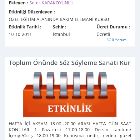
Ekleyen :
Sefer KARAKOYUNLU
Etkinliği Düzenleyen :
ÖZEL EĞİTİM ALANINDA BAKIM ELEMANI KURSU
Etkinlik Tarihi :
Şehir :
Ücret Durumu :
10-10-2011
İstanbul
Ücretli
0 Yorum
Toplum Önünde Söz Söyleme Sanatı Kursu
HAFTA İÇİ AKŞAM 18.00--20.00 ARASI HAFTA GÜN SAAT
KONULAR 1 Pazartesi 17.00-18.00 Dersin tanıtımı/
İçeriği/Giriş 18.00-19.00 Konuşma nedir, neden güzel