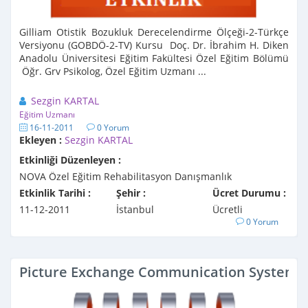
Gilliam Otistik Bozukluk Derecelendirme Ölçeği-2-Türkçe
Versiyonu (GOBDÖ-2-TV) Kursu Doç. Dr. İbrahim H. Diken
Anadolu Üniversitesi Eğitim Fakültesi Özel Eğitim Bölümü
Öğr. Grv Psikolog, Özel Eğitim Uzmanı ...
Sezgin KARTAL
Eğitim Uzmanı
16-11-2011
0 Yorum
Ekleyen :
Sezgin KARTAL
Etkinliği Düzenleyen :
NOVA Özel Eğitim Rehabilitasyon Danışmanlık
Etkinlik Tarihi :
Şehir :
Ücret Durumu :
11-12-2011
İstanbul
Ücretli
0 Yorum
Picture Exchange Communication System/Re