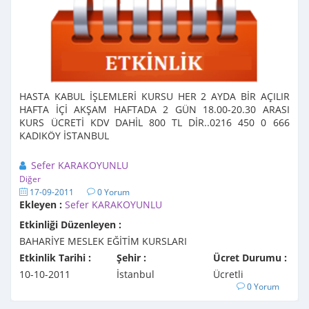
HASTA KABUL İŞLEMLERİ KURSU HER 2 AYDA BİR AÇILIR
HAFTA İÇİ AKŞAM HAFTADA 2 GÜN 18.00-20.30 ARASI
KURS ÜCRETİ KDV DAHİL 800 TL DİR..0216 450 0 666
KADIKÖY İSTANBUL
Sefer KARAKOYUNLU
Diğer
17-09-2011
0 Yorum
Ekleyen :
Sefer KARAKOYUNLU
Etkinliği Düzenleyen :
BAHARİYE MESLEK EĞİTİM KURSLARI
Etkinlik Tarihi :
Şehir :
Ücret Durumu :
10-10-2011
İstanbul
Ücretli
0 Yorum