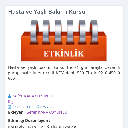
Hasta ve Yaşlı Bakımı Kursu
Hasta ve yaşlı bakımı kursu he 21 gün arayla devamlı
gurup açılır kurs ücreti KDV dahil 550 Tl dir 0216-450 0
666
Sefer KARAKOYUNLU
Diğer
17-09-2011
0 Yorum
Ekleyen :
Sefer KARAKOYUNLU
Etkinliği Düzenleyen :
BAHARİYE MESLEK EĞİTİM KURSLARI