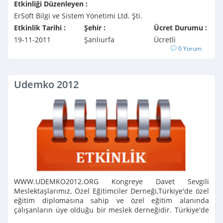
Etkinliği Düzenleyen :
ErSoft Bilgi ve Sistem Yönetimi Ltd. Şti.
Etkinlik Tarihi :
Şehir :
Ücret Durumu :
19-11-2011
Şanlıurfa
Ücretli
0 Yorum
Udemko 2012
WWW.UDEMKO2012.ORG Kongreye Davet Sevgili
Meslektaşlarımız, Özel Eğitimciler Derneği,Türkiye'de özel
eğitim diplomasına sahip ve özel eğitim alanında
çalışanların üye olduğu bir meslek derneğidir. Türkiye'de
2004 yılından beri faaliyet gösteren ...