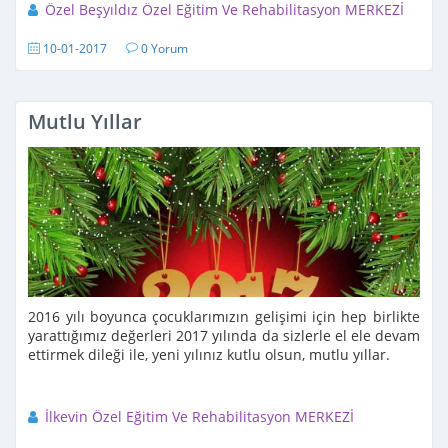
Özel Beşyıldız Özel Eğitim Ve Rehabilitasyon MERKEZİ
10-01-2017
0 Yorum
Mutlu Yıllar
2016 yılı boyunca çocuklarımızın gelişimi için hep birlikte
yarattığımız değerleri 2017 yılında da sizlerle el ele devam
ettirmek dileği ile, yeni yılınız kutlu olsun, mutlu yıllar.
İlkevin Özel Eğitim Ve Rehabilitasyon MERKEZİ