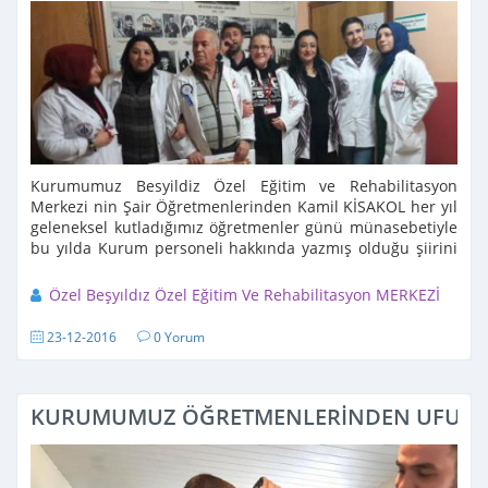
Kurumumuz Besyildiz Özel Eğitim ve Rehabilitasyon
Merkezi nin Şair Öğretmenlerinden Kamil KİSAKOL her yıl
geleneksel kutladığımız öğretmenler günü münasebetiyle
bu yılda Kurum personeli hakkında yazmış olduğu şiirini
etkinlikte okuyarak törene renk ...
Özel Beşyıldız Özel Eğitim Ve Rehabilitasyon MERKEZİ
23-12-2016
0 Yorum
KURUMUMUZ ÖĞRETMENLERİNDEN UFUK OK