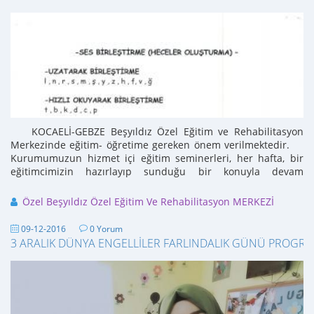
KOCAELİ-GEBZE Beşyıldız Özel Eğitim ve Rehabilitasyon
Merkezinde eğitim- öğretime gereken önem verilmektedir.
Kurumumuzun hizmet içi eğitim seminerleri, her hafta, bir
eğitimcimizin hazırlayıp sunduğu bir konuyla devam
etmektedir. ...
Özel Beşyıldız Özel Eğitim Ve Rehabilitasyon MERKEZİ
09-12-2016
0 Yorum
3 ARALIK DÜNYA ENGELLİLER FARLINDALIK GÜNÜ PROGRA