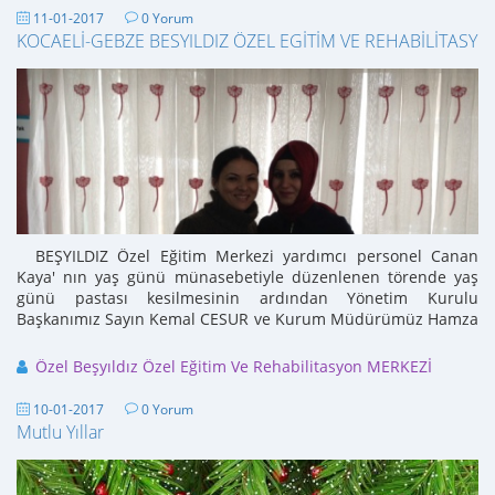
11-01-2017
0 Yorum
KOCAELİ-GEBZE BESYILDIZ ÖZEL EGİTİM VE REHABİLİTAS
BEŞYILDIZ Özel Eğitim Merkezi yardımcı personel Canan
Kaya' nın yaş günü münasebetiyle düzenlenen törende yaş
günü pastası kesilmesinin ardından Yönetim Kurulu
Başkanımız Sayın Kemal CESUR ve Kurum Müdürümüz Hamza
...
Özel Beşyıldız Özel Eğitim Ve Rehabilitasyon MERKEZİ
10-01-2017
0 Yorum
Mutlu Yıllar