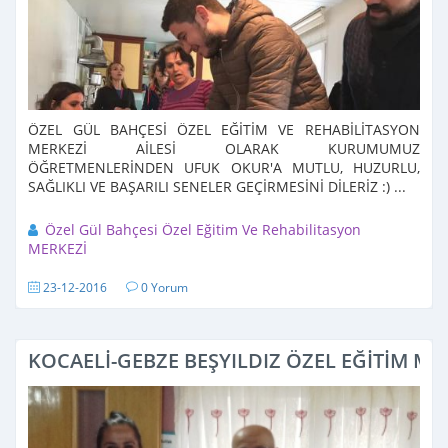
ÖZEL GÜL BAHÇESİ ÖZEL EĞİTİM VE REHABİLİTASYON
MERKEZİ AİLESİ OLARAK KURUMUMUZ
ÖĞRETMENLERİNDEN UFUK OKUR'A MUTLU, HUZURLU,
SAĞLIKLI VE BAŞARILI SENELER GEÇİRMESİNİ DİLERİZ :) ...
Özel Gül Bahçesi Özel Eğitim Ve Rehabilitasyon
MERKEZİ
23-12-2016
0 Yorum
KOCAELİ-GEBZE BEŞYILDIZ ÖZEL EĞİTİM ME