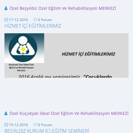
Özel Beşyıldız Özel Eğitim Ve Rehabilitasyon MERKEZİ
17-12-2016
0 Yorum
HİZMET İÇİ EĞİTİMLERİMİZ
Özel Küçükyalı İdeal Özel Eğitim Ve Rehabilitasyon MERKEZİ
15-12-2016
0 Yorum
BESYILDIZ KURUM İCİ EĞİTİM SEMİNERİ