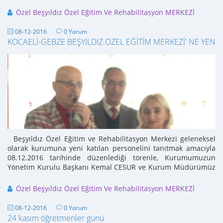
tarihinde düzenlediği törenle, ...
Özel Beşyıldız Özel Eğitim Ve Rehabilitasyon MERKEZİ
08-12-2016
0 Yorum
KOCAELİ-GEBZE BEŞYILDIZ ÖZEL EĞİTİM MERKEZİ' NE YENİ
Beşyıldız Özel Eğitim ve Rehabilitasyon Merkezi geleneksel
olarak kurumuna yeni katılan personelini tanıtmak amacıyla
08.12.2016 tarihinde düzenlediği törenle, Kurumumuzun
Yönetim Kurulu Başkanı Kemal CESUR ve Kurum Müdürümüz
Hamza TEPEBAŞ' ...
Özel Beşyıldız Özel Eğitim Ve Rehabilitasyon MERKEZİ
08-12-2016
0 Yorum
24 kasım öğretmenler günü