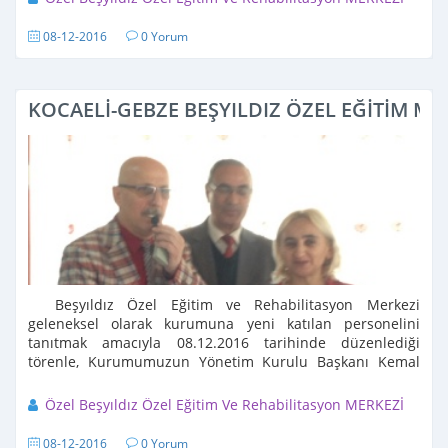
08-12-2016
0 Yorum
KOCAELİ-GEBZE BEŞYILDIZ ÖZEL EĞİTİM ME
Beşyıldız Özel Eğitim ve Rehabilitasyon Merkezi
geleneksel olarak kurumuna yeni katılan personelini
tanıtmak amacıyla 08.12.2016 tarihinde düzenlediği
törenle, Kurumumuzun Yönetim Kurulu Başkanı Kemal
CESUR ve Kurum Müdürümüz Hamza TEPEBAŞ' ...
Özel Beşyıldız Özel Eğitim Ve Rehabilitasyon MERKEZİ
08-12-2016
0 Yorum