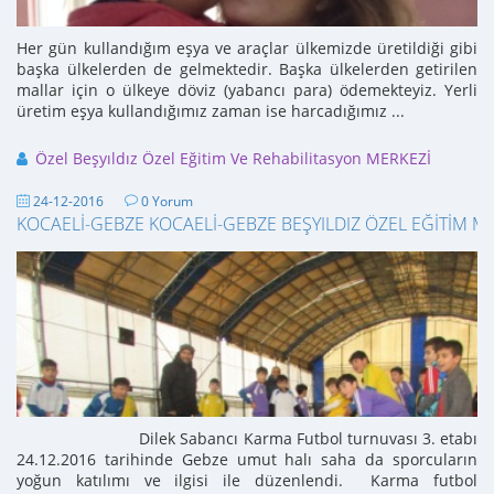
Her gün kullandığım eşya ve araçlar ülkemizde üretildiği gibi
başka ülkelerden de gelmektedir. Başka ülkelerden getirilen
mallar için o ülkeye döviz (yabancı para) ödemekteyiz. Yerli
üretim eşya kullandığımız zaman ise harcadığımız ...
Özel Beşyıldız Özel Eğitim Ve Rehabilitasyon MERKEZİ
24-12-2016
0 Yorum
KOCAELİ-GEBZE KOCAELİ-GEBZE BEŞYILDIZ ÖZEL EĞİTİM M
Dilek Sabancı Karma Futbol turnuvası 3. etabı
24.12.2016 tarihinde Gebze umut halı saha da sporcuların
yoğun katılımı ve ilgisi ile düzenlendi. Karma futbol