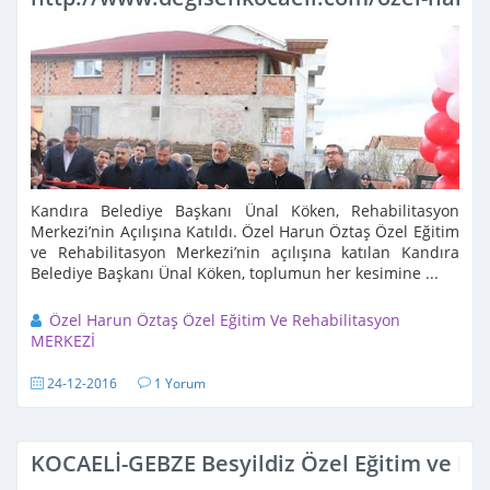
Kandıra Belediye Başkanı Ünal Köken, Rehabilitasyon
Merkezi’nin Açılışına Katıldı. Özel Harun Öztaş Özel Eğitim
ve Rehabilitasyon Merkezi’nin açılışına katılan Kandıra
Belediye Başkanı Ünal Köken, toplumun her kesimine ...
Özel Harun Öztaş Özel Eğitim Ve Rehabilitasyon
MERKEZİ
24-12-2016
1 Yorum
KOCAELİ-GEBZE Besyildiz Özel Eğitim ve Re