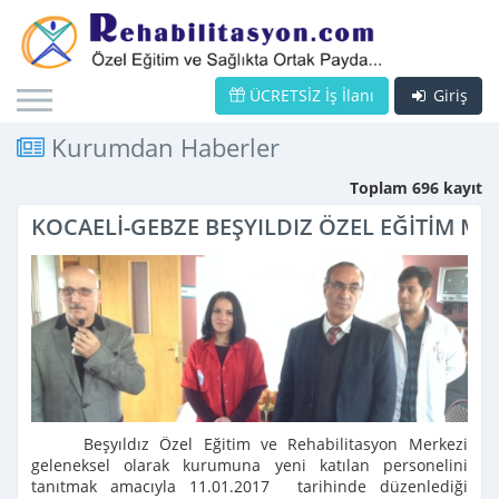
ÜCRETSİZ İş İlanı
Giriş
Kurumdan Haberler
Toplam 696 kayıt
KOCAELİ-GEBZE BEŞYILDIZ ÖZEL EĞİTİM ME
Beşyıldız Özel Eğitim ve Rehabilitasyon Merkezi
geleneksel olarak kurumuna yeni katılan personelini
tanıtmak amacıyla 11.01.2017 tarihinde düzenlediği