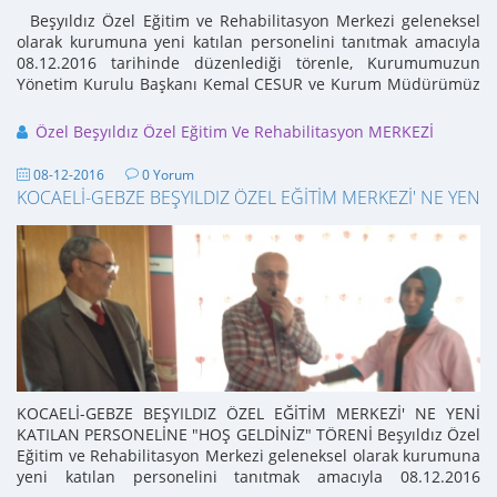
Beşyıldız Özel Eğitim ve Rehabilitasyon Merkezi geleneksel
olarak kurumuna yeni katılan personelini tanıtmak amacıyla
08.12.2016 tarihinde düzenlediği törenle, Kurumumuzun
Yönetim Kurulu Başkanı Kemal CESUR ve Kurum Müdürümüz
Hamza TEPEBAŞ' ...
Özel Beşyıldız Özel Eğitim Ve Rehabilitasyon MERKEZİ
08-12-2016
0 Yorum
KOCAELİ-GEBZE BEŞYILDIZ ÖZEL EĞİTİM MERKEZİ' NE YENİ
KOCAELİ-GEBZE BEŞYILDIZ ÖZEL EĞİTİM MERKEZİ' NE YENİ
KATILAN PERSONELİNE "HOŞ GELDİNİZ" TÖRENİ Beşyıldız Özel
Eğitim ve Rehabilitasyon Merkezi geleneksel olarak kurumuna
yeni katılan personelini tanıtmak amacıyla 08.12.2016