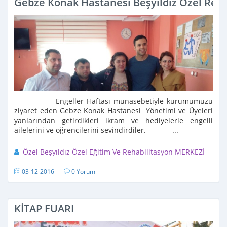
Gebze Konak Hastanesi Beşyıldız Özel Reha
Engeller Haftası münasebetiyle kurumumuzu
ziyaret eden Gebze Konak Hastanesi Yönetimi ve Üyeleri
yanlarından getirdikleri ikram ve hediyelerle engelli
ailelerini ve öğrencilerini sevindirdiler. ...
Özel Beşyıldız Özel Eğitim Ve Rehabilitasyon MERKEZİ
03-12-2016
0 Yorum
KİTAP FUARI