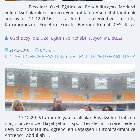
Beşyıldız Özel Eğitim ve Rehabilitasyon Merkezi
geleneksel olarak kurumuna yeni katılan personelini tanıtmak
amacıyla 21.12.2016 tarihinde düzenlediği törenle,
Kurumumuzun Yönetim Kurulu Başkanı Kemal CESUR ve
Kurum Müdürümüz ...
Özel Beşyıldız Özel Eğitim Ve Rehabilitasyon MERKEZİ
21-12-2016
0 Yorum
KOCAELİ-GEBZE BESYILDIZ ÖZEL EĞİTİM VE REHABİLİTASY
17.12.2016 tarihinde yapılacak olan Başakşehir-Trabzon
maçı, öncesinde Başakşehir spor tesislerini ziyaret eden
Besyildiz spor kulübü öğrencileri Başakşehir futbol takımını ve
Antrenör Abdullah ...