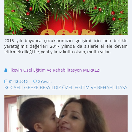
2016 yılı boyunca çocuklarımızın gelişimi için hep birlikte
yarattığımız değerleri 2017 yılında da sizlerle el ele devam
ettirmek dileği ile, yeni yılınız kutlu olsun, mutlu yıllar.
İlkevin Özel Eğitim Ve Rehabilitasyon MERKEZİ
31-12-2016
0 Yorum
KOCAELİ-GEBZE BESYILDIZ ÖZEL EGİTİM VE REHABİLİTASYO