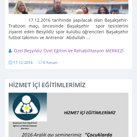
17.12.2016 tarihinde yapılacak olan Başakşehir-
Trabzon maçı, öncesinde Başakşehir spor tesislerini
ziyaret eden Besyildiz spor kulübü öğrencileri Başakşehir
futbol takımını ve Antrenör Abdullah ...
Özel Beşyıldız Özel Eğitim Ve Rehabilitasyon MERKEZİ
17-12-2016
0 Yorum
HİZMET İÇİ EĞİTİMLERİMİZ