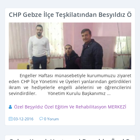
CHP Gebze İlçe Teşkilatından Besyıldız Öze
Engeller Haftası münasebetiyle kurumumuzu ziyaret
eden CHP İlçe Yönetimi ve Üyeleri yanlarından getirdikleri
ikram ve hediyelerle engelli ailelerini ve öğrencilerini
sevindirdiler. Yönetim Kurulu Başkanımız ...
Özel Beşyıldız Özel Eğitim Ve Rehabilitasyon MERKEZİ
03-12-2016
0 Yorum