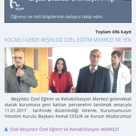
Öğrenci ve Veli bilgilerinin kolayca takip edin.
Toplam 696 kayıt
KOCAELİ-GEBZE BEŞYILDIZ ÖZEL EĞİTİM MERKEZİ' NE YENİ
Beşyıldız Özel Eğitim ve Rehabilitasyon Merkezi geleneksel
olarak kurumuna yeni katılan personelini tanıtmak amacıyla
11.01.2017 tarihinde düzenlediği törenle, Kurumumuzun
Yönetim Kurulu Başkanı Kemal CESUR ve Kurum Müdürümüz
...
Özel Beşyıldız Özel Eğitim Ve Rehabilitasyon MERKEZİ