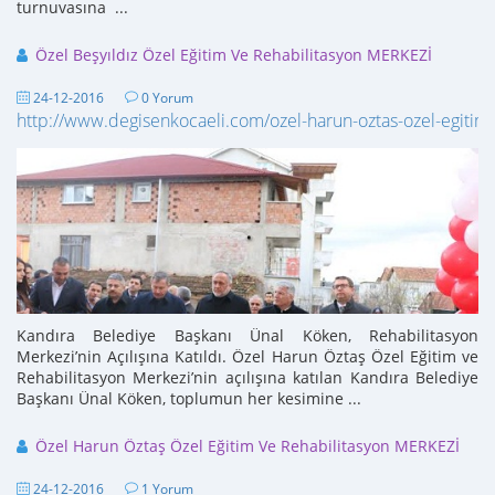
turnuvasına ...
Özel Beşyıldız Özel Eğitim Ve Rehabilitasyon MERKEZİ
24-12-2016
0 Yorum
http://www.degisenkocaeli.com/ozel-harun-oztas-ozel-egitim
Kandıra Belediye Başkanı Ünal Köken, Rehabilitasyon
Merkezi’nin Açılışına Katıldı. Özel Harun Öztaş Özel Eğitim ve
Rehabilitasyon Merkezi’nin açılışına katılan Kandıra Belediye
Başkanı Ünal Köken, toplumun her kesimine ...
Özel Harun Öztaş Özel Eğitim Ve Rehabilitasyon MERKEZİ
24-12-2016
1 Yorum