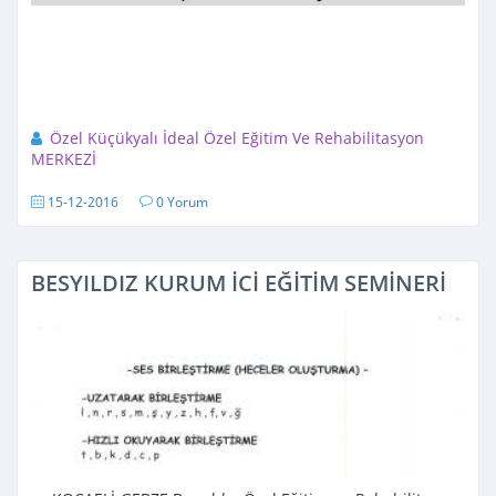
Özel Küçükyalı İdeal Özel Eğitim Ve Rehabilitasyon
MERKEZİ
15-12-2016
0 Yorum
BESYILDIZ KURUM İCİ EĞİTİM SEMİNERİ