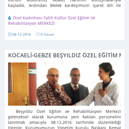
başladık. Ardından Melek kardeşimizin işaret dili ile
anlattığı hoş şarkıları hepbirlikte dinledik ve ...
Özel Kadınhanı Fatih Kültür Özel Eğitim Ve
Rehabilitasyon MERKEZİ
08-12-2016
0 Yorum
KOCAELİ-GEBZE BEŞYILDIZ ÖZEL EĞİTİM ME
Beşyıldız Özel Eğitim ve Rehabilitasyon Merkezi
geleneksel olarak kurumuna yeni katılan personelini
tanıtmak amacıyla 08.12.2016 tarihinde düzenlediği
törenle, Kurumumuzun Yönetim Kurulu Başkanı Kemal