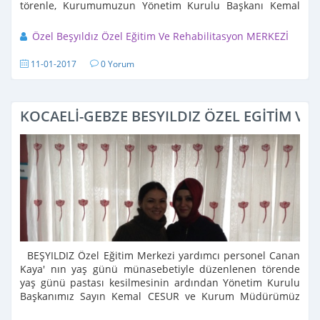
törenle, Kurumumuzun Yönetim Kurulu Başkanı Kemal
CESUR ve Kurum Müdürümüz ...
Özel Beşyıldız Özel Eğitim Ve Rehabilitasyon MERKEZİ
11-01-2017
0 Yorum
KOCAELİ-GEBZE BESYILDIZ ÖZEL EGİTİM V
BEŞYILDIZ Özel Eğitim Merkezi yardımcı personel Canan
Kaya' nın yaş günü münasebetiyle düzenlenen törende
yaş günü pastası kesilmesinin ardından Yönetim Kurulu
Başkanımız Sayın Kemal CESUR ve Kurum Müdürümüz
Hamza ...