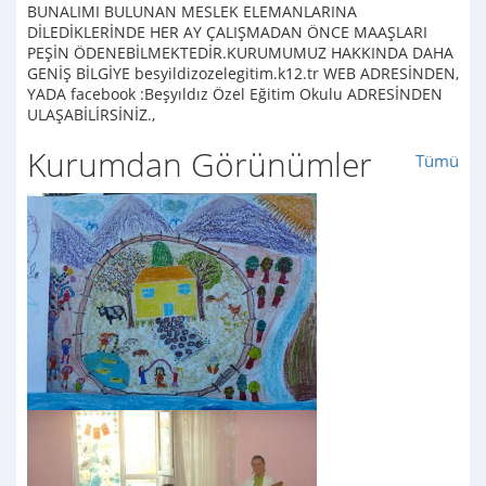
BUNALIMI BULUNAN MESLEK ELEMANLARINA
DİLEDİKLERİNDE HER AY ÇALIŞMADAN ÖNCE MAAŞLARI
PEŞİN ÖDENEBİLMEKTEDİR.KURUMUMUZ HAKKINDA DAHA
GENİŞ BİLGİYE besyildizozelegitim.k12.tr WEB ADRESİNDEN,
YADA facebook :Beşyıldız Özel Eğitim Okulu ADRESİNDEN
ULAŞABİLİRSİNİZ.,
Kurumdan Görünümler
Tümü