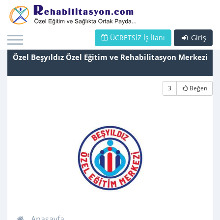
ÜCRETSİZ İş İlanı
Giriş
Özel Beşyıldız Özel Eğitim ve Rehabilitasyon Merkezi
3
Beğen
Anasayfa