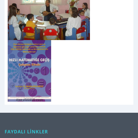
FAYDALI LİNKLER