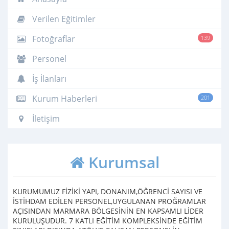
Verilen Eğitimler
Fotoğraflar
139
Personel
İş İlanları
Kurum Haberleri
201
İletişim
Kurumsal
KURUMUMUZ FİZİKİ YAPI, DONANIM,ÖĞRENCİ SAYISI VE
İSTİHDAM EDİLEN PERSONEL,UYGULANAN PROĞRAMLAR
AÇISINDAN MARMARA BÖLGESİNİN EN KAPSAMLI LİDER
KURULUŞUDUR. 7 KATLI EĞİTİM KOMPLEKSİNDE EĞİTİM