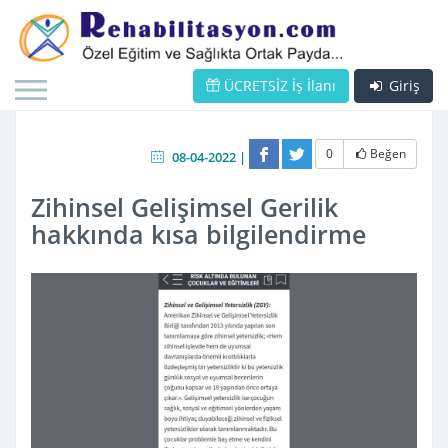
ÜCRETSİZ İş İlanı
Giriş
0
Beğen
08-04-2022 |
Zihinsel Gelişimsel Gerilik
hakkında kısa bilgilendirme