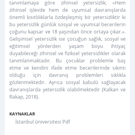
tanımlamaya göre zihinsel yetersizlik; «Hem
zihinsel işlevde hem de uyumsal davranışlarda
önemli kısıtlılıklarla özdeşleşmiş bir yetersizliktir ki
bu yetersizlik günlük sosyal ve uyumsal becerilerin
çoğunu kapsar ve 18 yaşından önce ortaya çıkar.».
Gelişimsel yetersizlik ise çocuğun sağlık, sosyal ve
eğitimsel yönlerden yaşam boyu ihtiyaç
duyabileceği zihinsel ve fiziksel yetersizlikler olarak
tanımlanmaktadır. Bu çocuklar problemle baş
etme ve kendini ifade etme becerilerinde sıkıntı
olduğu için davranış problemleri sıklıkla
gözlenmektedir. Ayrıca sosyal kabulü sağlayacak
davranışlarda yetersizlik olabilmektedir (Kalkan ve
Rakap, 2018).
KAYNAKLAR
İstanbul üniversitesi Pdf