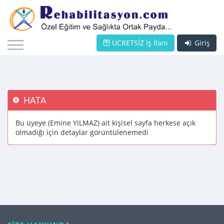
ÜCRETSİZ İş İlanı
Giriş
HATA
Bu üyeye (Emine YILMAZ) ait kişisel sayfa herkese açık
olmadığı için detaylar görüntülenemedi