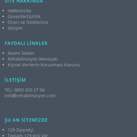
SİTE HAKKINDA
Hakkımızda
Güvenlik/Gizlilik
Öneri ve İstekleriniz
İletişim
FAYDALI LİNKLER
Resmi Siteler
Rehabilitasyon Mevzuatı
Kişisel Verilerin Korunması Kanunu
İLETİŞİM
TEL: 0850 420 27 04
info
rehabilitasyon.com
ŞU AN SİTEMİZDE
129 Ziyaretçi
Toplam 129 Kişi Var