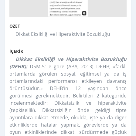
ÖZET
Dikkat Eksikliği ve Hiperaktivite Bozukluğu
İÇERİK
Dikkat Eksikliği ve Hiperaktivite Bozukluğu
(DEHB):
DSM-5' e göre (APA, 2013) DEHB; «farklı
ortamlarda görülen sosyal, eğitimsel ya da iş
ortamlarındaki performansı etkileyen davranış
örüntüsüdür.» DEHB'in 12 yaşından önce
görülmesi gerekmektedir. Belirtileri 2 kategoride
incelenmektedir: Dikkatsizlik ve hiperaktivite
(tepkisellik). Dikkatsizliğin önde geldiği tipte
ayrıntılara dikkat etmede, okulda, işte ya da diğer
etkinliklerde hatalar yapmak, görevlerde ya da
oyun etkinliklerinde dikkati sürdürmede güçlük