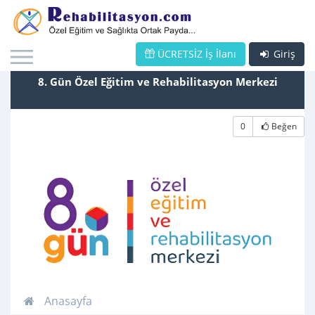
ÜCRETSİZ İş İlanı
Giriş
8. Gün Özel Eğitim ve Rehabilitasyon Merkezi
0
Beğen
Anasayfa