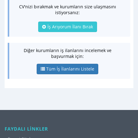
CV'nizi bırakmak ve kurumların size ulaşmasını
istiyorsanız:
İş Arıyorum İlanı Bırak
Diğer kurumların iş ilanlarını incelemek ve
başvurmak için:
Tüm İş İlanlarını Listele
FAYDALI LİNKLER