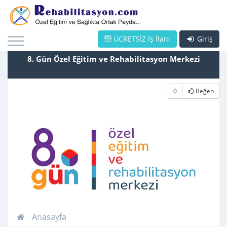
ÜCRETSİZ İş İlanı
Giriş
8. Gün Özel Eğitim ve Rehabilitasyon Merkezi
0
Beğen
Anasayfa