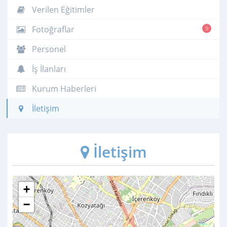
Verilen Eğitimler
Fotoğraflar
9
Personel
İş İlanları
Kurum Haberleri
İletişim
İletişim
+
−