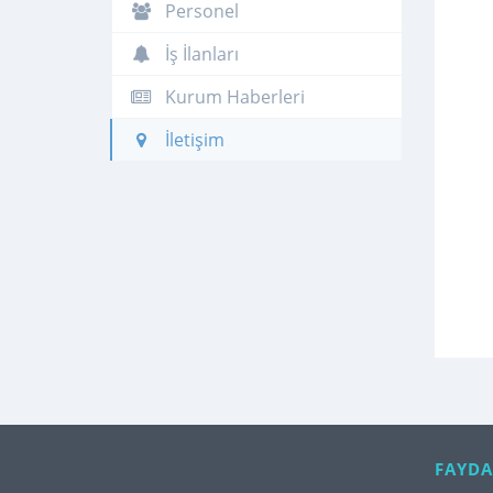
Personel
İş İlanları
Kurum Haberleri
İletişim
FAYDA