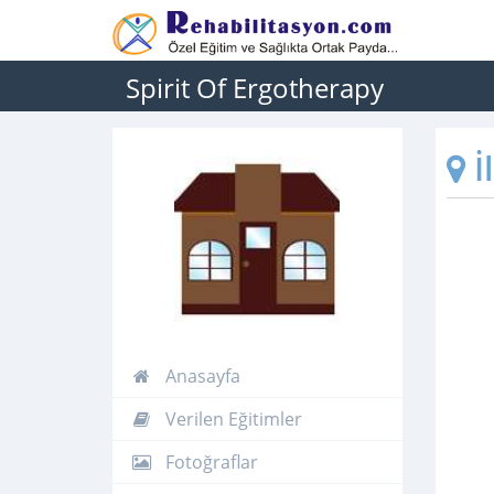
Spirit Of Ergotherapy
İ
Anasayfa
Verilen Eğitimler
Fotoğraflar