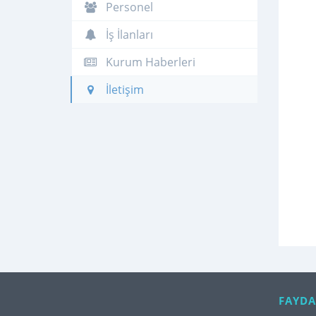
Personel
İş İlanları
Kurum Haberleri
İletişim
FAYDA