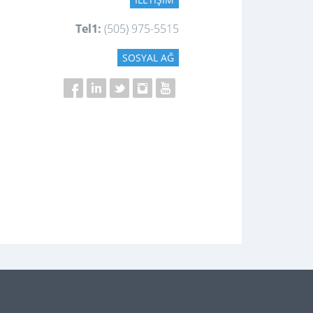
Tel1:
(505) 975-5515
SOSYAL AĞ