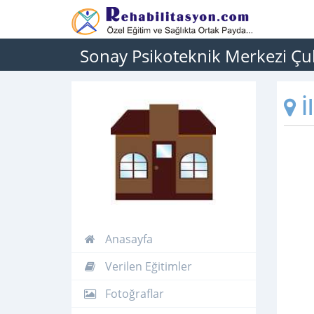
Sonay Psikoteknik Merkezi Ç
İ
Anasayfa
Verilen Eğitimler
Fotoğraflar