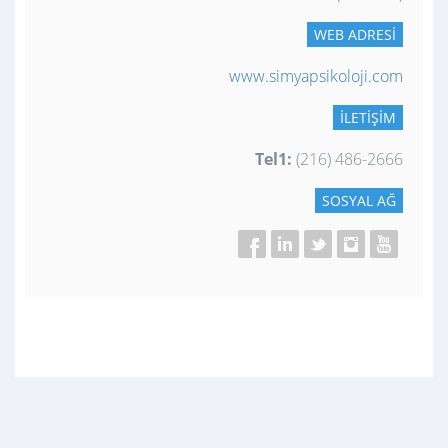
WEB ADRESI
www.simyapsikoloji.com
İLETIŞIM
Tel1:
(216) 486-2666
SOSYAL AĞ