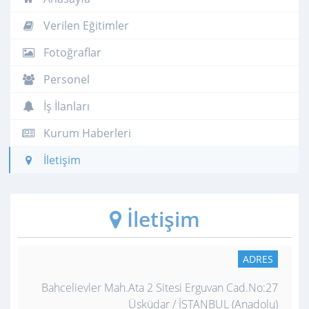
Verilen Eğitimler
Fotoğraflar
Personel
İş İlanları
Kurum Haberleri
İletişim
İletişim
ADRES
Bahcelievler Mah.Ata 2 Sitesi Erguvan Cad.No:27
Üsküdar / İSTANBUL (Anadolu)