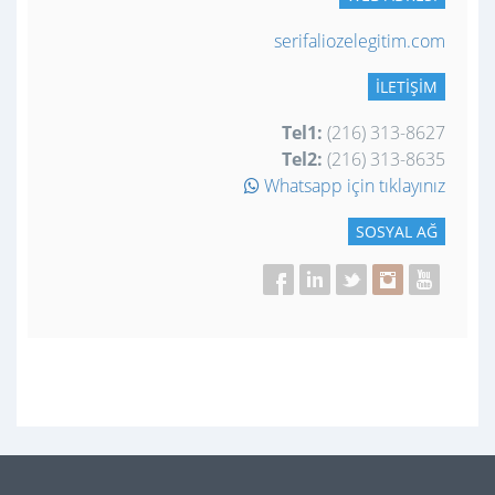
serifaliozelegitim.com
İLETIŞIM
Tel1:
(216) 313-8627
Tel2:
(216) 313-8635
Whatsapp için tıklayınız
SOSYAL AĞ