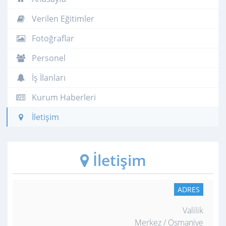
Verilen Eğitimler
Fotoğraflar
Personel
İş İlanları
Kurum Haberleri
İletişim
İletişim
ADRES
Valilik
Merkez / Osmaniye