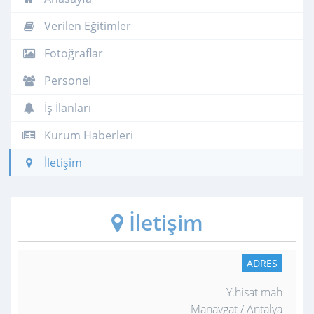
Verilen Eğitimler
Fotoğraflar
Personel
İş İlanları
Kurum Haberleri
İletişim
İletişim
ADRES
Y.hisat mah
Manavgat / Antalya