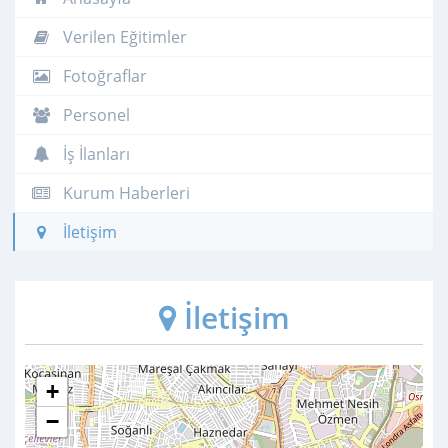
Verilen Eğitimler
Fotoğraflar
Personel
İş İlanları
Kurum Haberleri
İletişim
İletişim
+
−