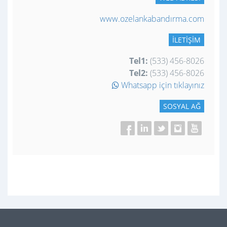
www.ozelankabandırma.com
İLETIŞIM
Tel1:
(533) 456-8026
Tel2:
(533) 456-8026
Whatsapp için tıklayınız
SOSYAL AĞ