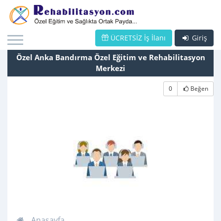
ÜCRETSİZ İş İlanı
Giriş
Özel Anka Bandırma Özel Eğitim ve Rehabilitasyon
Merkezi
0
Beğen
Anasayfa