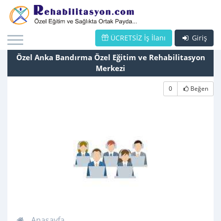
ÜCRETSİZ İş İlanı
Giriş
Özel Anka Bandırma Özel Eğitim ve Rehabilitasyon
Merkezi
0
Beğen
Anasayfa