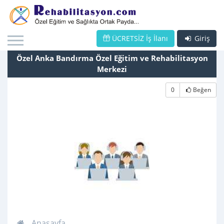
ÜCRETSİZ İş İlanı
Giriş
Özel Anka Bandırma Özel Eğitim ve Rehabilitasyon
Merkezi
0
Beğen
Anasayfa