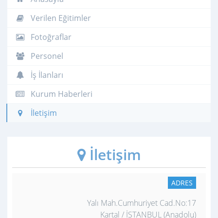
Verilen Eğitimler
Fotoğraflar
Personel
İş İlanları
Kurum Haberleri
İletişim
İletişim
ADRES
Yalı Mah.Cumhuriyet Cad.No:17
Kartal / İSTANBUL (Anadolu)