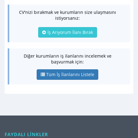
CV'nizi bırakmak ve kurumların size ulaşmasını
istiyorsanız:
İş Arıyorum İlanı Bırak
Diğer kurumların iş ilanlarını incelemek ve
başvurmak için:
Tüm İş İlanlarını Listele
FAYDALI LİNKLER