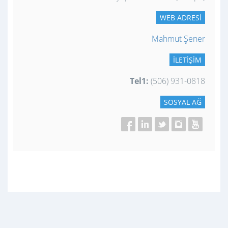
WEB ADRESI
Mahmut Şener
İLETIŞIM
Tel1:
(506) 931-0818
SOSYAL AĞ