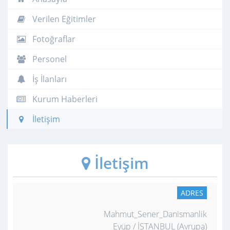
Verilen Eğitimler
Fotoğraflar
Personel
İş İlanları
Kurum Haberleri
İletişim
İletişim
ADRES
Mahmut_Sener_Danismanlik
Eyüp / İSTANBUL (Avrupa)