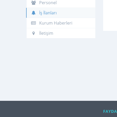
Personel
İş İlanları
Kurum Haberleri
İletişim
FAYDA