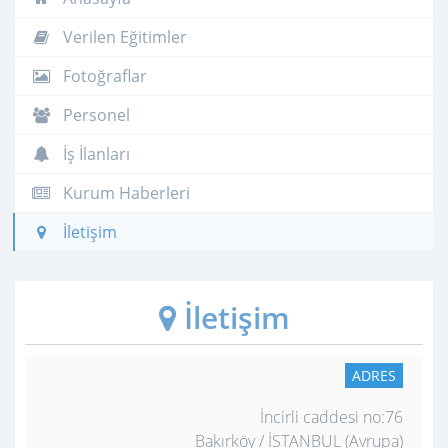
Verilen Eğitimler
Fotoğraflar
Personel
İş İlanları
Kurum Haberleri
İletişim
İletişim
ADRES
İncirli caddesi no:76
Bakırköy / İSTANBUL (Avrupa)