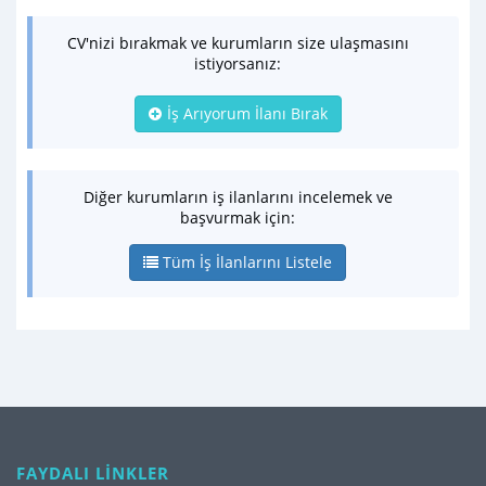
CV'nizi bırakmak ve kurumların size ulaşmasını
istiyorsanız:
İş Arıyorum İlanı Bırak
Diğer kurumların iş ilanlarını incelemek ve
başvurmak için:
Tüm İş İlanlarını Listele
FAYDALI LİNKLER