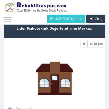
ÜCRETSİZ İş İlanı
Giriş
Lider Psikoteknik Değerlendirme Merkezi
0
Beğen
Anasayfa