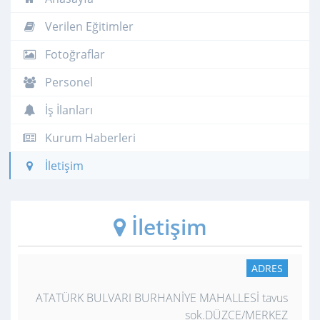
Verilen Eğitimler
Fotoğraflar
Personel
İş İlanları
Kurum Haberleri
İletişim
İletişim
ADRES
ATATÜRK BULVARI BURHANİYE MAHALLESİ tavus
sok.DÜZCE/MERKEZ