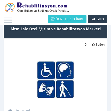
ÜCRETSİZ İş İlanı
Giriş
Altın Lale Özel Eğitim ve Rehabilitasyon Merkezi
0
Beğen
Anasayfa