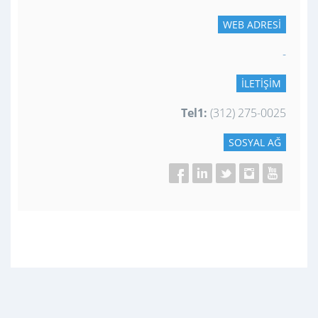
WEB ADRESI
-
İLETIŞIM
Tel1:
(312) 275-0025
SOSYAL AĞ