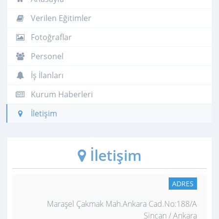
Verilen Eğitimler
Fotoğraflar
Personel
İş İlanları
Kurum Haberleri
İletişim
İletişim
ADRES
Maraşel Çakmak Mah.Ankara Cad.No:188/A
Sincan / Ankara