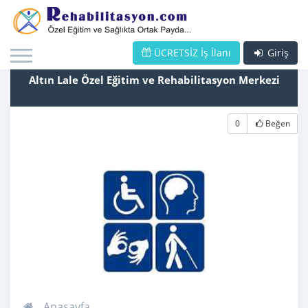
ÜCRETSİZ İş İlanı
Giriş
Altın Lale Özel Eğitim ve Rehabilitasyon Merkezi
0
Beğen
Anasayfa