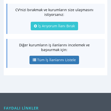
CV'nizi bırakmak ve kurumların size ulaşmasını
istiyorsanız:
İş Arıyorum İlanı Bırak
Diğer kurumların iş ilanlarını incelemek ve
başvurmak için:
Tüm İş İlanlarını Listele
FAYDALI LİNKLER