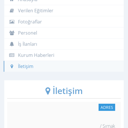
Verilen Eğitimler
Fotoğraflar
Personel
İş İlanları
Kurum Haberleri
İletişim
İletişim
ADRES
/ Şırnak