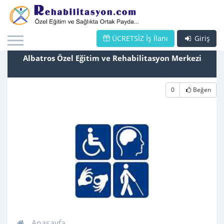
ÜCRETSİZ İş İlanı
Giriş
Albatros Özel Eğitim ve Rehabilitasyon Merkezi
0
Beğen
Anasayfa