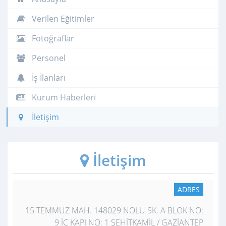
Verilen Eğitimler
Fotoğraflar
Personel
İş İlanları
Kurum Haberleri
İletişim
İletişim
ADRES
15 TEMMUZ MAH. 148029 NOLU SK. A BLOK NO:
9 İÇ KAPI NO: 1 ŞEHİTKAMİL / GAZİANTEP