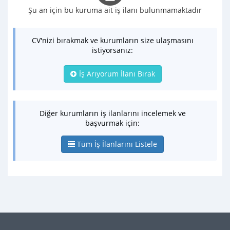
Şu an için bu kuruma ait iş ilanı bulunmamaktadır
CV'nizi bırakmak ve kurumların size ulaşmasını
istiyorsanız:
İş Arıyorum İlanı Bırak
Diğer kurumların iş ilanlarını incelemek ve
başvurmak için:
Tüm İş İlanlarını Listele