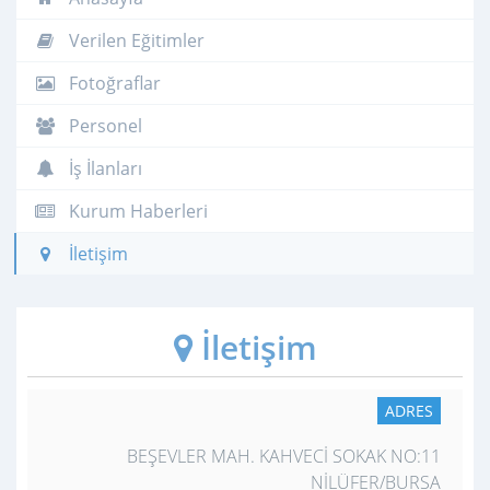
Verilen Eğitimler
Fotoğraflar
Personel
İş İlanları
Kurum Haberleri
İletişim
İletişim
ADRES
BEŞEVLER MAH. KAHVECİ SOKAK NO:11
NİLÜFER/BURSA