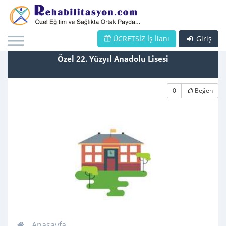
ÜCRETSİZ İş İlanı
Giriş
Özel 22. Yüzyıl Anadolu Lisesi
0
Beğen
Anasayfa