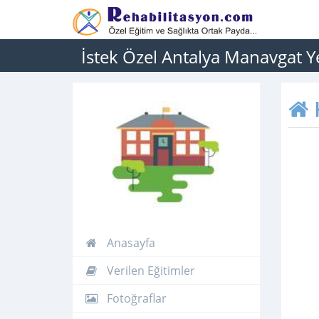
İstek Özel Antalya Manavgat Ye
Anasayfa
Verilen Eğitimler
Fotoğraflar