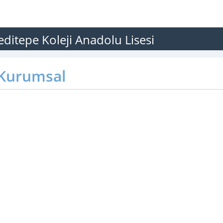
ditepe Koleji Anadolu Lisesi
Kurumsal