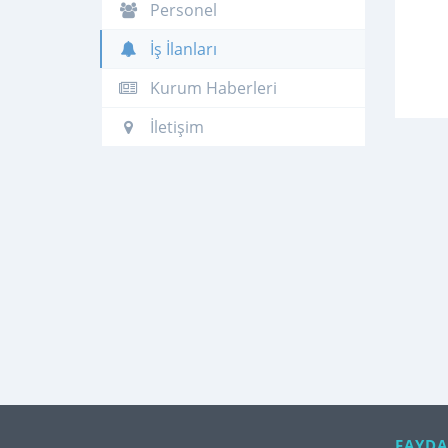
Personel
İş İlanları
Kurum Haberleri
İletişim
FAYDA