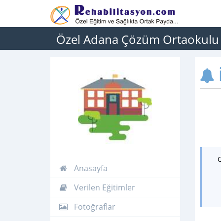
Özel Adana Çözüm Ortaokulu
İ
Anasayfa
Verilen Eğitimler
Fotoğraflar