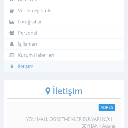
Verilen Eğitimler
Fotoğraflar
Personel
İş İlanları
Kurum Haberleri
İletişim
İletişim
ADRES
YENİ MAH. ÖĞRETMENLER BULVARI NO:11
SEYHAN / Adana