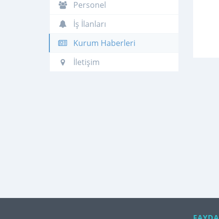
Personel
İş İlanları
Kurum Haberleri
İletişim
FAYDA