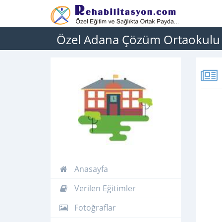
Özel Adana Çözüm Ortaokulu
Anasayfa
Verilen Eğitimler
Fotoğraflar