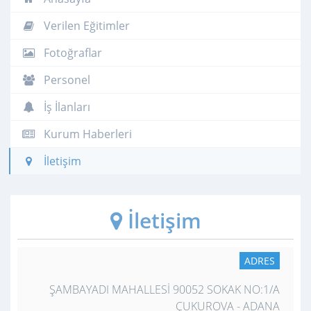
Verilen Eğitimler
Fotoğraflar
Personel
İş İlanları
Kurum Haberleri
İletişim
İletişim
ADRES
ŞAMBAYADI MAHALLESİ 90052 SOKAK NO:1/A
ÇUKUROVA - ADANA