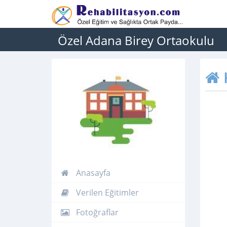
Özel Adana Birey Ortaokulu
Anasayfa
Verilen Eğitimler
Fotoğraflar