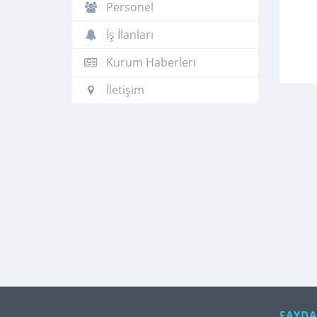
Personel
İş İlanları
Kurum Haberleri
İletişim
FAYDA