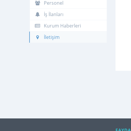
Personel
İş İlanları
Kurum Haberleri
İletişim
FAYDA