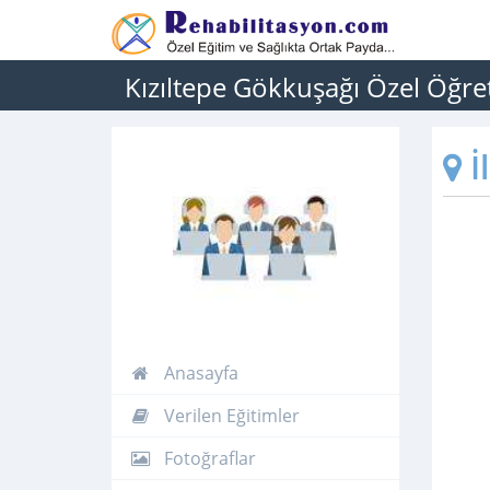
Kızıltepe Gökkuşağı Özel Öğr
İ
Anasayfa
Verilen Eğitimler
Fotoğraflar