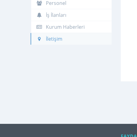
Personel
İş İlanları
Kurum Haberleri
İletişim
FAYDA