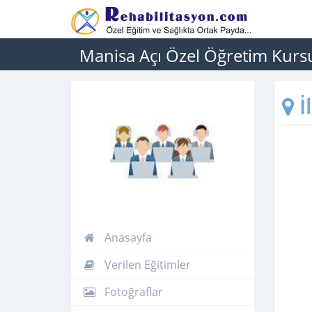
Manisa Açı Özel Öğretim Kurs
İ
Anasayfa
Verilen Eğitimler
Fotoğraflar