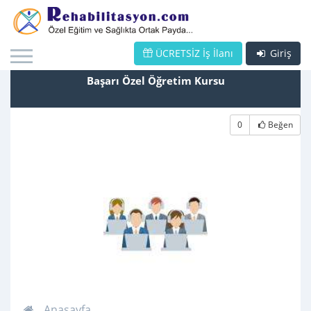
ÜCRETSİZ İş İlanı
Giriş
Başarı Özel Öğretim Kursu
0
Beğen
Anasayfa