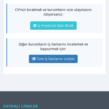
CV'nizi bırakmak ve kurumların size ulaşmasını
istiyorsanız:
İş Arıyorum İlanı Bırak
Diğer kurumların iş ilanlarını incelemek ve
başvurmak için:
Tüm İş İlanlarını Listele
FAYDALI LİNKLER