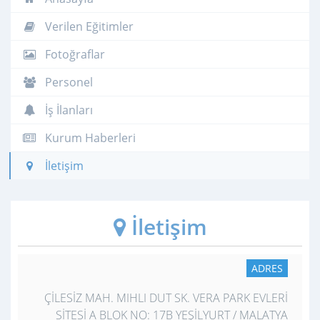
Verilen Eğitimler
Fotoğraflar
Personel
İş İlanları
Kurum Haberleri
İletişim
İletişim
ADRES
ÇİLESİZ MAH. MIHLI DUT SK. VERA PARK EVLERİ
SİTESİ A BLOK NO: 17B YEŞİLYURT / MALATYA